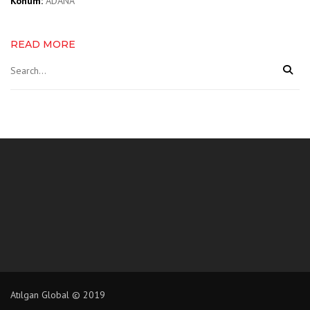
Konum:
ADANA
READ MORE
Atılgan Global © 2019